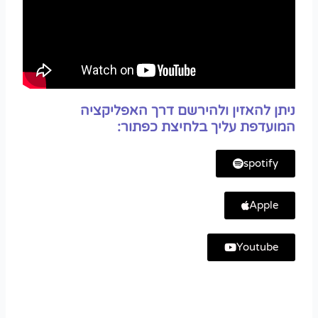
ניתן להאזין ולהירשם דרך האפליקציה
המועדפת עליך בלחיצת כפתור:
spotify
Apple
Youtube