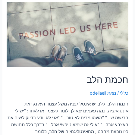
חכמת הלב
כללי
/ מאת
odeliaeli
חכמת הלב! ללב יש אינטליגנציה משל עצמו, היא נקראת
אינטואיציה. כמה פעמים יצא לך לומר לעצמך או לאחר: "יש לי
הרגשה ש…" "משהו מריח לא טוב…" "אני לא יודע בדיוק לשים את
האצבע אבל…" "אולי זה ישמע טיפשי אבל…" בדרך כלל תחושה
כזו נובעת מהבטן, מהאינטליגנציה של הלב, כלומר