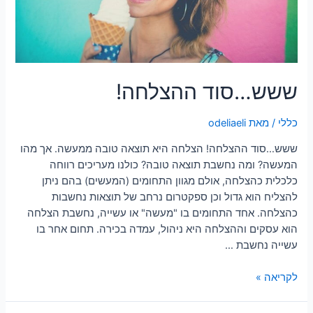
ששש…סוד ההצלחה!
כללי
/ מאת
odeliaeli
ששש…סוד ההצלחה! הצלחה היא תוצאה טובה ממעשה. אך מהו
המעשה? ומה נחשבת תוצאה טובה? כולנו מעריכים רווחה
כלכלית כהצלחה, אולם מגוון התחומים (המעשים) בהם ניתן
להצליח הוא גדול וכן ספקטרום נרחב של תוצאות נחשבות
כהצלחה. אחד התחומים בו "מעשה" או עשייה, נחשבת הצלחה
הוא עסקים וההצלחה היא ניהול, עמדה בכירה. תחום אחר בו
עשייה נחשבת …
לקריאה »