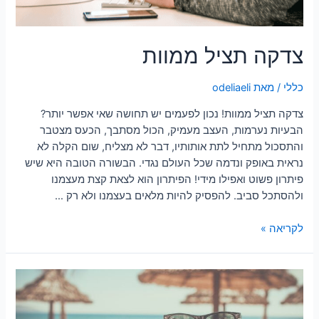
צדקה תציל ממוות
כללי
/ מאת
odeliaeli
צדקה תציל ממוות! נכון לפעמים יש תחושה שאי אפשר יותר?
הבעיות נערמות, העצב מעמיק, הכול מסתבך, הכעס מצטבר
והתסכול מתחיל לתת אותותיו, דבר לא מצליח, שום הקלה לא
נראית באופק ונדמה שכל העולם נגדי. הבשורה הטובה היא שיש
פיתרון פשוט ואפילו מידי! הפיתרון הוא לצאת קצת מעצמנו
ולהסתכל סביב. להפסיק להיות מלאים בעצמנו ולא רק …
לקריאה »