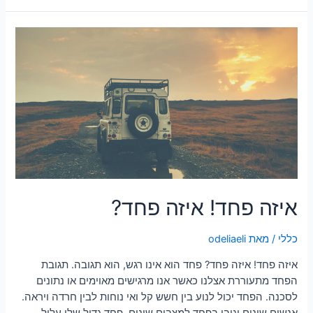
איזה פחד! איזה פחד?
כללי
/ מאת
odeliaeli
איזה פחד! איזה פחד? פחד הוא אינו רגש, הוא תגובה. תגובת
הפחד מתעוררת אצלנו כאשר אנו מרגישים מאוימים או נתונים
לסכנה. הפחד יכול לנוע בין חשש קל ואי נוחות לבין חרדה ויראה.
אנשים שונים יגיבו בפחד למצבים שונים, פחד גדול שלי עלול