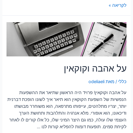
לקריאה »
על אהבה וקוקאין
כללי
/ מאת
odeliaeli
על אהבה וקוקאין! פרויד היה הראשון שתיאר את ההשפעות
הנפשיות של השפעת הקוקאין הוא תיאר איך לשונו הופכת דברנית
יותר, יצריו מתלהטים, עייפותו מתרפאה, הוא משוחרר מבושתו
ודיכאונו, הוא אופורי. מלא אנרגיה והתלהבות ותחושת הערך
העצמי שלו עולה, כמו גם היצר המיני שלו, כל אלו קורים לו לאחר
לקיחת סמים. תופעות דומות להפליא קורות לנו …